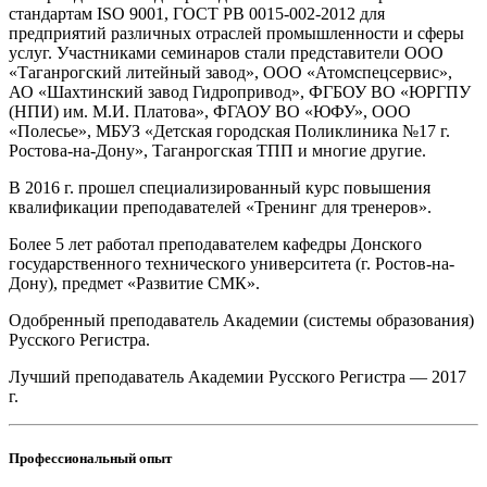
стандартам ISO 9001, ГОСТ РВ 0015-002-2012 для
предприятий различных отраслей промышленности и сферы
услуг. Участниками семинаров стали представители ООО
«Таганрогский литейный завод», ООО «Атомспецсервис»,
АО «Шахтинский завод Гидропривод», ФГБОУ ВО «ЮРГПУ
(НПИ) им. М.И. Платова», ФГАОУ ВО «ЮФУ», ООО
«Полесье», МБУЗ «Детская городская Поликлиника №17 г.
Ростова-на-Дону», Таганрогская ТПП и многие другие.
В 2016 г. прошел специализированный курс повышения
квалификации преподавателей «Тренинг для тренеров».
Более 5 лет работал преподавателем кафедры Донского
государственного технического университета (г. Ростов-на-
Дону), предмет «Развитие СМК».
Одобренный преподаватель Академии (системы образования)
Русского Регистра.
Лучший преподаватель Академии Русского Регистра — 2017
г.
Профессиональный опыт