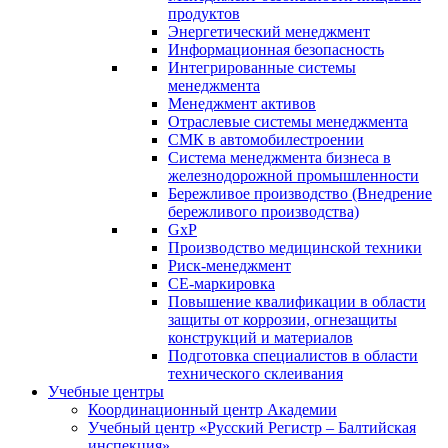
продуктов
Энергетический менеджмент
Информационная безопасность
Интегрированные системы
менеджмента
Менеджмент активов
Отраслевые системы менеджмента
СМК в автомобилестроении
Система менеджмента бизнеса в
железнодорожной промышленности
Бережливое производство (Внедрение
бережливого производства)
GxP
Производство медицинской техники
Риск-менеджмент
СЕ-маркировка
Повышение квалификации в области
защиты от коррозии, огнезащиты
конструкций и материалов
Подготовка специалистов в области
технического склеивания
Учебные центры
Координационный центр Академии
Учебный центр «Русский Регистр – Балтийская
инспекция»