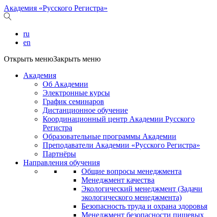
Академия «Русского Регистра»
ru
en
Открыть меню
Закрыть меню
Академия
Об Академии
Электронные курсы
График семинаров
Дистанционное обучение
Координационный центр Академии Русского
Регистра
Образовательные программы Академии
Преподаватели Академии «Русского Регистра»
Партнёры
Направления обучения
Общие вопросы менеджмента
Менеджмент качества
Экологический менеджмент (Задачи
экологического менеджмента)
Безопасность труда и охрана здоровья
Менеджмент безопасности пищевых