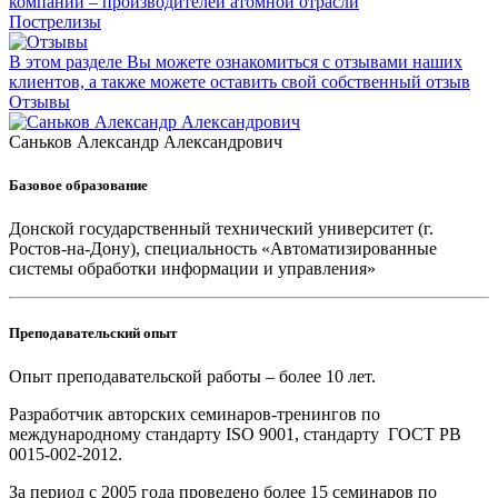
компаний – производителей атомной отрасли
Пострелизы
В этом разделе Вы можете ознакомиться с отзывами наших
клиентов, а также можете оставить свой собственный отзыв
Отзывы
Саньков Александр Александрович
Базовое образование
Донской государственный технический университет (г.
Ростов-на-Дону), специальность «Автоматизированные
системы обработки информации и управления»
Преподавательский опыт
Опыт преподавательской работы – более 10 лет.
Разработчик авторских семинаров-тренингов по
международному стандарту ISO 9001, стандарту ГОСТ РВ
0015-002-2012.
За период с 2005 года проведено более 15 семинаров по