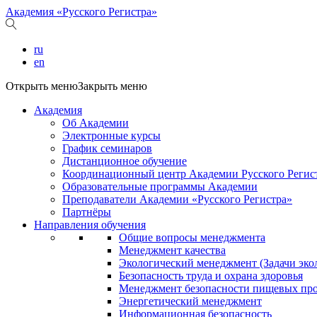
Академия «Русского Регистра»
ru
en
Открыть меню
Закрыть меню
Академия
Об Академии
Электронные курсы
График семинаров
Дистанционное обучение
Координационный центр Академии Русского Регис
Образовательные программы Академии
Преподаватели Академии «Русского Регистра»
Партнёры
Направления обучения
Общие вопросы менеджмента
Менеджмент качества
Экологический менеджмент (Задачи эко
Безопасность труда и охрана здоровья
Менеджмент безопасности пищевых пр
Энергетический менеджмент
Информационная безопасность