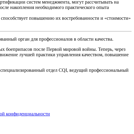
ртификации систем менеджмента, могут рассчитывать на
осле накопления необходимого практического опыта
 способствует повышению их востребованности и «стоимости»
ованный орган для профессионалов в области качества.
ых боеприпасов после Первой мировой войны. Теперь, через
одвижение лучшей практики управления качеством, повышение
я) – специализированный отдел CQI, ведущий профессиональный
ой конфиденциальности