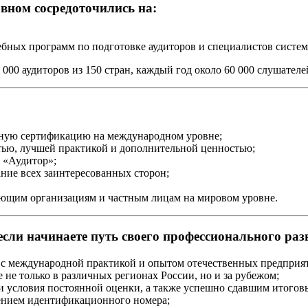
вном сосредоточились на:
бных программ по подготовке аудиторов и специалистов систе
000 аудиторов из 150 стран, каждый год около 60 000 слушат
анную сертификацию на международном уровне;
тью, лучшей практикой и дополнительной ценностью;
 «Аудитор»;
ние всех заинтересованных сторон;
ующим организациям и частным лицам на мировом уровне.
если начинаете путь своего профессионального р
с международной практикой и опытом отечественных предприя
не только в различных регионах России, но и за рубежом;
условия постоянной оценки, а также успешно сдавшим итоговый
ением идентификационного номера;