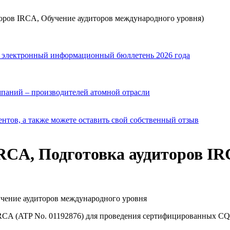
ров IRCA, Обучение аудиторов международного уровня)
й электронный информационный бюллетень 2026 года
мпаний – производителей атомной отрасли
нтов, а также можете оставить свой собственный отзыв
A, Подготовка аудиторов IRC
RCA (ATP No. 01192876) для проведения сертифицированных C