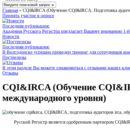
Главная
» CQI&IRCA (Обучение CQI&IRCA, Подготовка аудито
Принять участие в опросе
Последняя публикация:
Академия Русского Регистра предлагает Вашему вниманию 1-
Новости
Последняя публикация:
В Волгодонске успешно проведен тренинг для сотрудников ко
Пострелизы
В этом разделе Вы можете ознакомиться с отзывами наших клие
Отзывы
CQI&IRCA (Обучение CQI&IRC
международного уровня)
Русский Регистр является одобренным партнером CQI&I