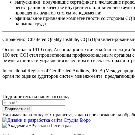
выпускники, получившие сертификат и желающие продолж
регистрацию в качестве внутреннего или внешнего ауди
проведения аудитов систем менеджмента;
официальное признание компетентности со стороны CQI
на рынке труда.
Справочно: Chartered Quality Institute, CQI (Привилегирован
Основанная в 1919 году Ассоциация технической инспекции бы
100 лет, CQI стал процветающим профессиональным органом с 
результативности управления качеством во всех секторах и отр
International Register of Certificated Auditors, IRCA (Межд
орган по оценке аудиторов систем менеджмента, предлагающ
Подпишитесь на нашу рассылку
Нажимая на кнопку «Отправить», я даю свое согласие на обра