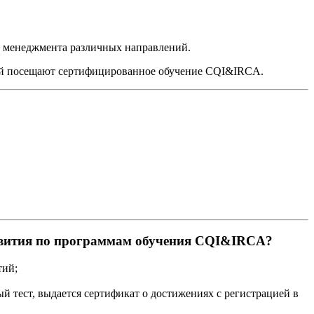
м менеджмента различных направлений.
елей посещают сертифицированное обучение CQI&IRCA.
азвития по программам обучения CQI&IRCA?
тий;
 тест, выдается сертификат о достижениях с регистрацией в