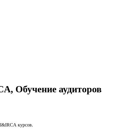
A, Обучение аудиторов
QI&IRCA курсов.