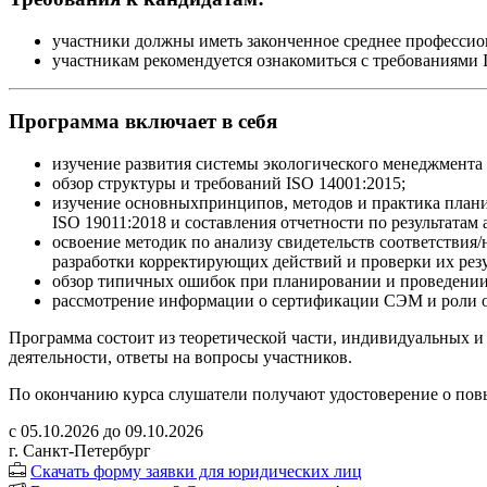
участники должны иметь законченное среднее профессион
участникам рекомендуется ознакомиться с требованиями 
Программа включает в себя
изучение развития системы экологического менеджмента
обзор структуры и требований ISO 14001:2015;
изучение основныхпринципов, методов и практика планир
ISO 19011:2018 и составления отчетности по результатам 
освоение методик по анализу свидетельств соответствия/
разработки корректирующих действий и проверки их резу
обзор типичных ошибок при планировании и проведении
рассмотрение информации о сертификации СЭМ и роли о
Программа состоит из теоретической части, индивидуальных и
деятельности, ответы на вопросы участников.
По окончанию курса слушатели получают удостоверение о по
с 05.10.2026 до 09.10.2026
г. Санкт-Петербург
Скачать форму заявки для юридических лиц