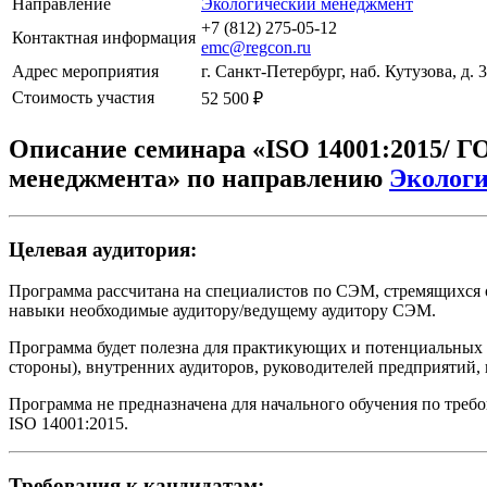
Направление
Экологический менеджмент
+7 (812) 275-05-12
Контактная информация
emc@regcon.ru
Адрес мероприятия
г. Санкт-Петербург, наб. Кутузова, д. 
Стоимость участия
52 500 ₽
Описание семинара
«ISO 14001:2015/ Г
менеджмента»
по направлению
Эколог
Целевая аудитория:
Программа рассчитана на специалистов по СЭМ, стремящихся о
навыки необходимые аудитору/ведущему аудитору СЭМ.
Программа будет полезна для практикующих и потенциальных а
стороны), внутренних аудиторов, руководителей предприятий
Программа не предназначена для начального обучения по треб
ISO 14001:2015.
Требования к кандидатам: