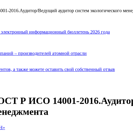
001-2016.Аудитор/Ведущий аудитор систем экологического мен
й электронный информационный бюллетень 2026 года
мпаний – производителей атомной отрасли
нтов, а также можете оставить свой собственный отзыв
ГОСТ Р ИСО 14001-2016.Аудито
енеджмента
ОН»