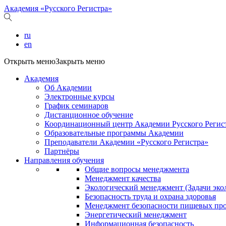
Академия «Русского Регистра»
ru
en
Открыть меню
Закрыть меню
Академия
Об Академии
Электронные курсы
График семинаров
Дистанционное обучение
Координационный центр Академии Русского Регис
Образовательные программы Академии
Преподаватели Академии «Русского Регистра»
Партнёры
Направления обучения
Общие вопросы менеджмента
Менеджмент качества
Экологический менеджмент (Задачи эко
Безопасность труда и охрана здоровья
Менеджмент безопасности пищевых пр
Энергетический менеджмент
Информационная безопасность