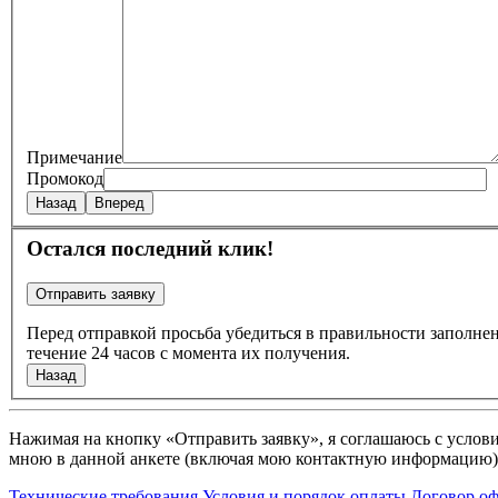
Примечание
Промокод
Назад
Вперед
Остался последний клик!
Перед отправкой просьба убедиться в правильности заполн
течение 24 часов с момента их получения.
Назад
Нажимая на кнопку «Отправить заявку», я соглашаюсь с услов
мною в данной анкете (включая мою контактную информацию),
Технические требования
Условия и порядок оплаты
Договор о