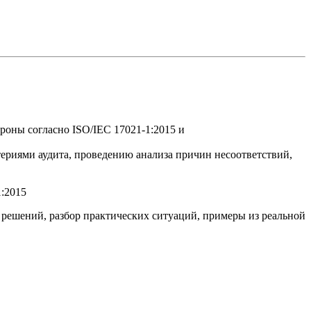
роны согласно ISO/IEC 17021-1:2015 и
итериями аудита, проведению анализа причин несоответствий,
:2015
 решений, разбор практических ситуаций, примеры из реальной