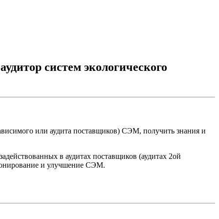
аудитор систем экологического
ависимого или аудита поставщиков) СЭМ, получить знания и
задействованных в аудитах поставщиков (аудитах 2ой
ционирование и улучшение СЭМ.