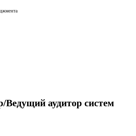
еджмента
р/Ведущий аудитор систем