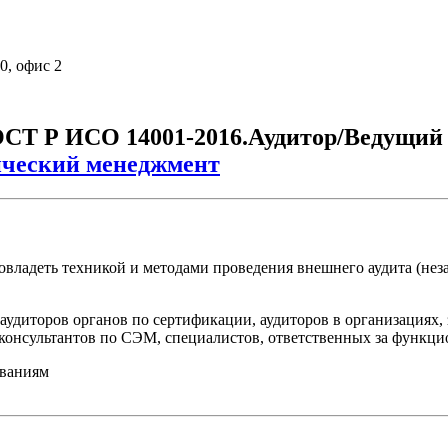
30, офис 2
ОСТ Р ИСО 14001-2016.Аудитор/Ведущий 
ический менеджмент
владеть техникой и методами проведения внешнего аудита (нез
удиторов органов по сертификации, аудиторов в организациях, 
, консультантов по СЭМ, специалистов, ответственных за функ
ованиям