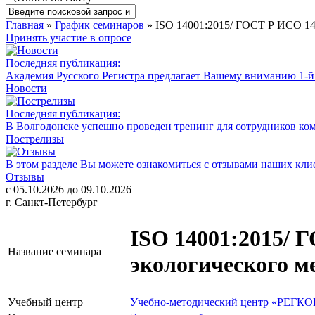
Главная
»
График семинаров
» ISO 14001:2015/ ГОСТ Р ИСО 14
Принять участие в опросе
Последняя публикация:
Академия Русского Регистра предлагает Вашему вниманию 1-
Новости
Последняя публикация:
В Волгодонске успешно проведен тренинг для сотрудников ко
Пострелизы
В этом разделе Вы можете ознакомиться с отзывами наших клие
Отзывы
с 05.10.2026 до 09.10.2026
г. Санкт-Петербург
ISO 14001:2015/ 
Название семинара
экологического м
Учебный центр
Учебно-методический центр «РЕГК