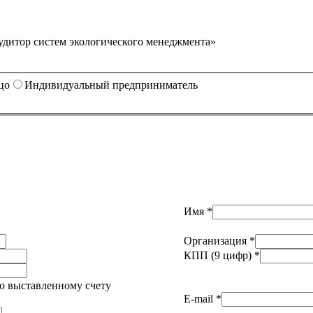
удитор систем экологического менеджмента»
цо
Индивидуальный предприниматель
Имя *
Организация *
КПП (9 цифр) *
о выставленному счету
E-mail *