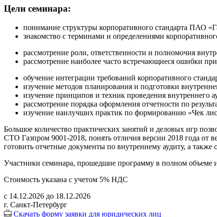
Цели семинара:
понимание структуры корпоративного стандарта ПАО «Г
знакомство с терминами и определениями корпоративног
рассмотрение роли, ответственности и полномочия внут
рассмотрение наиболее часто встречающиеся ошибки при
обучение интеграции требований корпоративного стандар
изучение методов планирования и подготовки внутреннег
изучение принципов и техник проведения внутреннего ау
рассмотрение порядка оформления отчетности по результа
изучение наилучших практик по формированию «Чек лист
Большое количество практических занятий и деловых игр позв
СТО Газпром 9001-2018, понять отличия версии 2018 года от 
готовить отчетные документы по внутреннему аудиту, а также 
Участники семинара, прошедшие программу в полном объеме и
Стоимость указана с учетом 5% НДС
с 14.12.2026 до 18.12.2026
г. Санкт-Петербург
Скачать форму заявки для юридических лиц