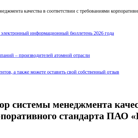
неджмента качества в соответствии с требованиями корпоратив
й электронный информационный бюллетень 2026 года
мпаний – производителей атомной отрасли
нтов, а также можете оставить свой собственный отзыв
ор системы менеджмента качест
поративного стандарта ПАО «