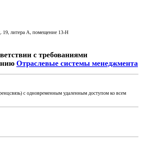
. 19, литера А, помещение 13-Н
тветствии с требованиями
ению
Отраслевые системы менеджмента
еренцсвязь) с одновременным удаленным доступом ко всем