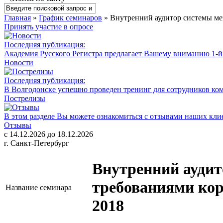
Главная
»
График семинаров
» Внутренний аудитор системы ме
Принять участие в опросе
Последняя публикация:
Академия Русского Регистра предлагает Вашему вниманию 1-
Новости
Последняя публикация:
В Волгодонске успешно проведен тренинг для сотрудников ко
Пострелизы
В этом разделе Вы можете ознакомиться с отзывами наших клие
Отзывы
с 14.12.2026 до 18.12.2026
г. Санкт-Петербург
Внутренний аудит
требованиями кор
Название семинара
2018