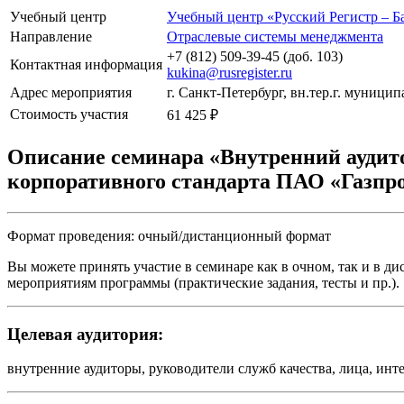
Учебный центр
Учебный центр «Русский Регистр – Б
Направление
Отраслевые системы менеджмента
+7 (812) 509-39-45 (доб. 103)
Контактная информация
kukina@rusregister.ru
Адрес мероприятия
г. Санкт-Петербург, вн.тер.г. муниц
Стоимость участия
61 425 ₽
Описание семинара
«Внутренний аудит
корпоративного стандарта ПАО «Газпр
Формат проведения: очный/дистанционный формат
Вы можете принять участие в семинаре как в очном, так и в 
мероприятиям программы (практические задания, тесты и пр.).
Целевая аудитория:
внутренние аудиторы, руководители служб качества, лица, ин