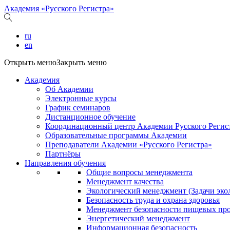
Академия «Русского Регистра»
ru
en
Открыть меню
Закрыть меню
Академия
Об Академии
Электронные курсы
График семинаров
Дистанционное обучение
Координационный центр Академии Русского Регис
Образовательные программы Академии
Преподаватели Академии «Русского Регистра»
Партнёры
Направления обучения
Общие вопросы менеджмента
Менеджмент качества
Экологический менеджмент (Задачи эко
Безопасность труда и охрана здоровья
Менеджмент безопасности пищевых пр
Энергетический менеджмент
Информационная безопасность