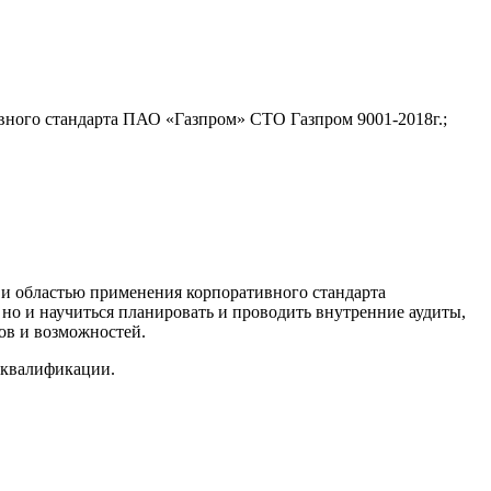
вного стандарта ПАО «Газпром» СТО Газпром 9001-2018г.;
й и областью применения корпоративного стандарта
но и научиться планировать и проводить внутренние аудиты,
ов и возможностей.
 квалификации.