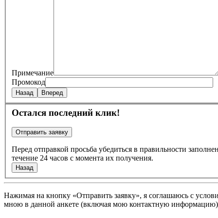
Примечание
Промокод
Назад
Вперед
Остался последний клик!
Перед отправкой просьба убедиться в правильности заполн
течение 24 часов с момента их получения.
Назад
Нажимая на кнопку «Отправить заявку», я соглашаюсь с услов
мною в данной анкете (включая мою контактную информацию),