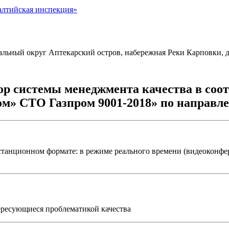
алтийская инспекция»
ипальный округ Аптекарский остров, набережная Реки Карповки, д
ор системы менеджмента качества в соо
ом» СТО Газпром 9001-2018»
по направл
дистанционном формате: в режиме реального времени (видеоконф
тересующиеся проблематикой качества