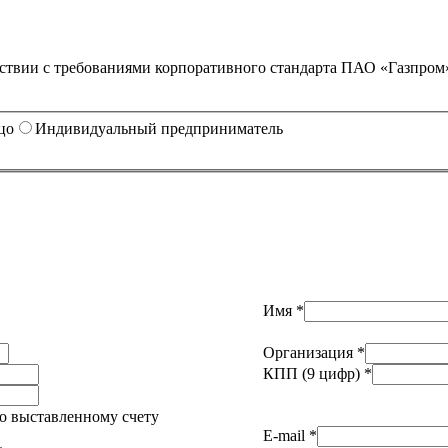
тствии с требованиями корпоративного стандарта ПАО «Газпро
цо
Индивидуальный предприниматель
Имя *
Организация *
КПП (9 цифр) *
о выставленному счету
E-mail *