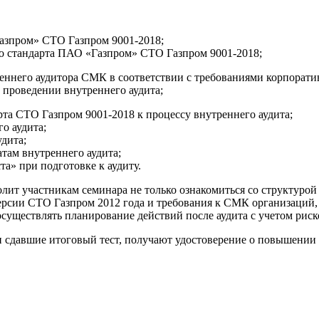
азпром» СТО Газпром 9001-2018;
о стандарта ПАО «Газпром» СТО Газпром 9001-2018;
реннего аудитора СМК в соответствии с требованиями корпорати
 проведении внутреннего аудита;
та СТО Газпром 9001-2018 к процессу внутреннего аудита;
о аудита;
дита;
там внутреннего аудита;
а» при подготовке к аудиту.
олит участникам семинара не только ознакомиться со структуро
версии СТО Газпром 2012 года и требования к СМК организаций, 
осуществлять планирование действий после аудита с учетом риск
 сдавшие итоговый тест, получают удостоверение о повышении