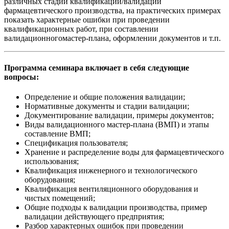
различных стадий квалификации/валидации
фармацевтического производства, на практических примерах
показать характерные ошибки при проведении
квалификационных работ, при составлении
валидационногомастер-плана, оформлении документов и т.п.
Программа семинара включает в себя следующие
вопросы:
Определение и общие положения валидации;
Нормативные документы и стадии валидации;
Документирование валидации, примеры документов;
Виды валидационного мастер-плана (ВМП) и этапы
составление ВМП;
Спецификация пользователя;
Хранение и распределение воды для фармацевтического
использования;
Квалификация инженерного и технологического
оборудования;
Квалификация вентиляционного оборудования и
чистых помещений;
Общие подходы к валидации производства, пример
валидации действующего предприятия;
Разбор характерных ошибок при проведении