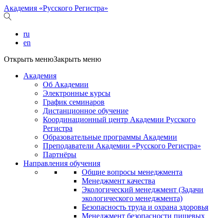
Академия «Русского Регистра»
ru
en
Открыть меню
Закрыть меню
Академия
Об Академии
Электронные курсы
График семинаров
Дистанционное обучение
Координационный центр Академии Русского
Регистра
Образовательные программы Академии
Преподаватели Академии «Русского Регистра»
Партнёры
Направления обучения
Общие вопросы менеджмента
Менеджмент качества
Экологический менеджмент (Задачи
экологического менеджмента)
Безопасность труда и охрана здоровья
Менеджмент безопасности пищевых