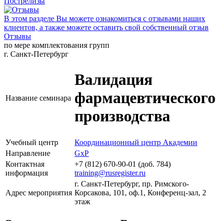
Пострелизы
В этом разделе Вы можете ознакомиться с отзывами наших
клиентов, а также можете оставить свой собственный отзыв
Отзывы
по мере комплектования групп
г. Санкт-Петербург
Валидация
фармацевтического
Название семинара
производства
Учебный центр
Координационный центр Академии
Направление
GxP
Контактная
+7 (812) 670-90-01 (доб. 784)
информация
training@rusregister.ru
г. Санкт-Петербург, пр. Римского-
Адрес мероприятия
Корсакова, 101, оф.1, Конференц-зал, 2
этаж