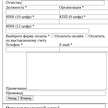
Отчество
Должность *
Организация *
ИНН (10 цифр) *
КПП (9 цифр) *
ИНН (12 цифр) *
Выберите форму оплаты *
Оплатить онлайн
Оплатить
по выставленному счету
Телефон *
E-mail *
Примечание
Промокод
Назад
Вперед