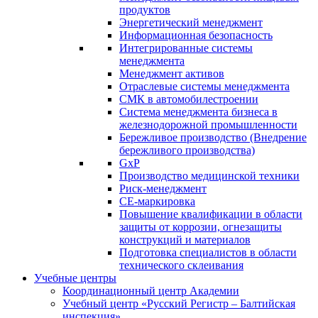
продуктов
Энергетический менеджмент
Информационная безопасность
Интегрированные системы
менеджмента
Менеджмент активов
Отраслевые системы менеджмента
СМК в автомобилестроении
Система менеджмента бизнеса в
железнодорожной промышленности
Бережливое производство (Внедрение
бережливого производства)
GxP
Производство медицинской техники
Риск-менеджмент
СЕ-маркировка
Повышение квалификации в области
защиты от коррозии, огнезащиты
конструкций и материалов
Подготовка специалистов в области
технического склеивания
Учебные центры
Координационный центр Академии
Учебный центр «Русский Регистр – Балтийская
инспекция»