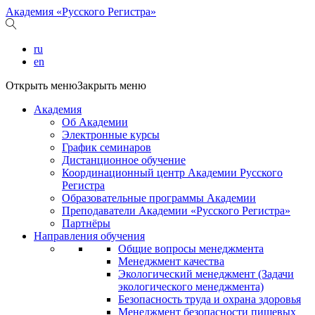
Академия «Русского Регистра»
ru
en
Открыть меню
Закрыть меню
Академия
Об Академии
Электронные курсы
График семинаров
Дистанционное обучение
Координационный центр Академии Русского
Регистра
Образовательные программы Академии
Преподаватели Академии «Русского Регистра»
Партнёры
Направления обучения
Общие вопросы менеджмента
Менеджмент качества
Экологический менеджмент (Задачи
экологического менеджмента)
Безопасность труда и охрана здоровья
Менеджмент безопасности пищевых