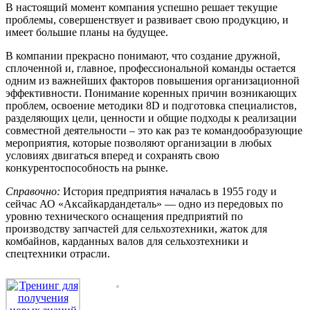
В настоящий момент компания успешно решает текущие
проблемы, совершенствует и развивает свою продукцию, и
имеет большие планы на будущее.
В компании прекрасно понимают, что создание дружной,
сплоченной и, главное, профессиональной команды остается
одним из важнейших факторов повышения организационной
эффективности. Понимание коренных причин возникающих
проблем, освоение методики 8D и подготовка специалистов,
разделяющих цели, ценности и общие подходы к реализации
совместной деятельности – это как раз те командообразующие
мероприятия, которые позволяют организации в любых
условиях двигаться вперед и сохранять свою
конкурентоспособность на рынке.
Справочно:
История предприятия началась в 1955 году и
сейчас АО «Аксайкардандеталь» — одно из передовых по
уровню технического оснащения предприятий по
производству запчастей для сельхозтехники, жаток для
комбайнов, карданных валов для сельхозтехники и
спецтехники отрасли.