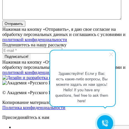
Нажимая на кнопку «Отправить», я даю свое согласие на
обработку персональных данных и соглашаюсь с условиями и
политикой конфиденциальности
Подпишитесь на нашу рассылку
Нажимая на кнопку «Отправить», я даю свое согласие на
обработку персональных данных и соглашаюсь с условиями и
политикой конфиденциальности
Здравствуйте! Если у Вас
есть какие-либо вопросы, Вы
можете задать их нам здесь!
Hello! If you have any
© Академия «Русского Регистра», 2026 год.
questions, feel free to ask them
here!
Копирование материалов сайта запрещено.
Политика конфиденциальности
Присоединяйтесь к нам