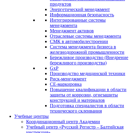
продуктов
Энергетический менеджмент
Информационная безопасность
Интегрированные системы
менеджмента
Менеджмент активов
Отраслевые системы менеджмента
СМК в автомобилестроении
Система менеджмента бизнеса в
железнодорожной промышленности
Бережливое производство (Внедрение
бережливого производства)
GxP
Производство медицинской техники
Риск-менеджмент
СЕ-маркировка
Повышение квалификации в области
защиты от коррозии, огнезащиты
конструкций и материалов
Подготовка специалистов в области
технического склеивания
Учебные центры
Координационный центр Академии
Учебный центр «Русский Регистр – Балтийская
инспекция»