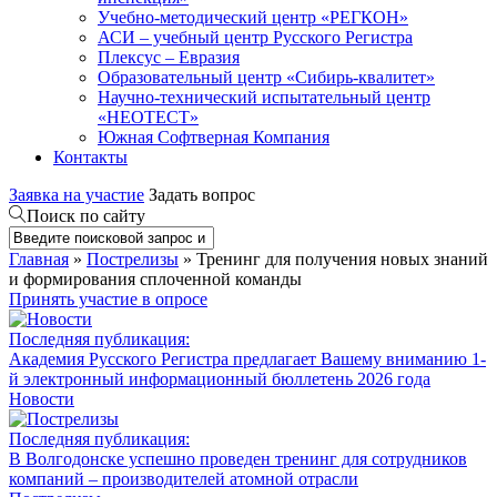
Учебно-методический центр «РЕГКОН»
АСИ – учебный центр Русского Регистра
Плексус – Евразия
Образовательный центр «Сибирь-квалитет»
Научно-технический испытательный центр
«НЕОТЕСТ»
Южная Софтверная Компания
Контакты
Заявка на участие
Задать вопрос
Поиск по сайту
Главная
»
Пострелизы
» Тренинг для получения новых знаний
и формирования сплоченной команды
Принять участие в опросе
Последняя публикация:
Академия Русского Регистра предлагает Вашему вниманию 1-
й электронный информационный бюллетень 2026 года
Новости
Последняя публикация:
В Волгодонске успешно проведен тренинг для сотрудников
компаний – производителей атомной отрасли