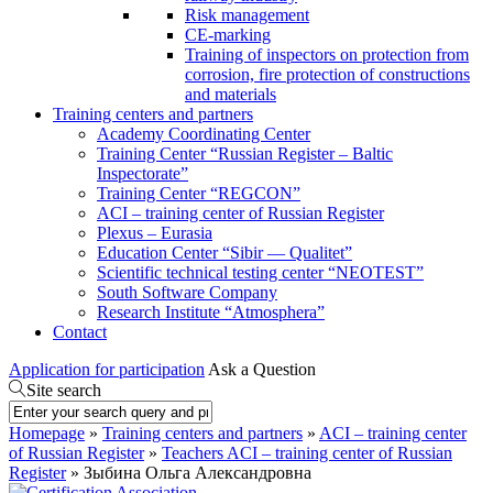
Risk management
CE-marking
Training of inspectors on protection from
corrosion, fire protection of constructions
and materials
Training centers and partners
Academy Coordinating Center
Training Center “Russian Register – Baltic
Inspectorate”
Training Center “REGCON”
ACI – training center of Russian Register
Plexus – Eurasia
Education Center “Sibir — Qualitet”
Scientific technical testing center “NEOTEST”
South Software Company
Research Institute “Atmosphera”
Contact
Application for participation
Ask a Question
Site search
Homepage
»
Training centers and partners
»
ACI – training center
of Russian Register
»
Teachers ACI – training center of Russian
Register
» Зыбина Ольга Александровна