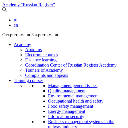
Academy "Russian Register"
ru
en
Открыть меню
Закрыть меню
Academy
About us
Electronic courses
Distance learning
Coordination Center of Russian Register Academy
Trainers of Academy
Complaints and appeals
Training courses
Management general issues
Quality management
Environmental management
Occupational health and safety
Food safety management
Energy management
Information security
Business management systems in the
railway industry