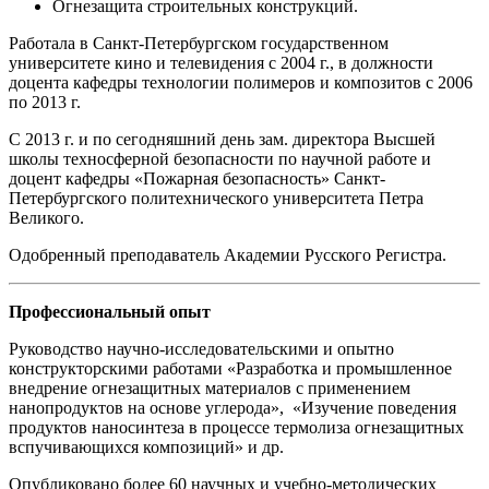
Огнезащита строительных конструкций.
Работала в Санкт-Петербургском государственном
университете кино и телевидения с 2004 г., в должности
доцента кафедры технологии полимеров и композитов с 2006
по 2013 г.
С 2013 г. и по сегодняшний день зам. директора Высшей
школы техносферной безопасности по научной работе и
доцент кафедры «Пожарная безопасность» Санкт-
Петербургского политехнического университета Петра
Великого.
Одобренный преподаватель Академии Русского Регистра.
Профессиональный опыт
Руководство научно-исследовательскими и опытно
конструкторскими работами «Разработка и промышленное
внедрение огнезащитных материалов с применением
нанопродуктов на основе углерода», «Изучение поведения
продуктов наносинтеза в процессе термолиза огнезащитных
вспучивающихся композиций» и др.
Опубликовано более 60 научных и учебно-методических