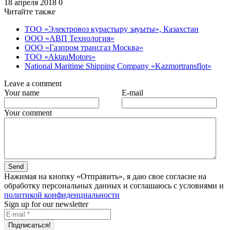
18 апреля 2018
0
Читайте также
ТОО «Электровоз курастыру зауыты», Казахстан
ООО «АВП Технология»
ООО «Газпром трансгаз Москва»
ТОО «AktauMotors»
National Maritime Shipping Company «Kazmortransflot»
Leave a comment
Your name
E-mail
Your comment
Нажимая на кнопку «Отправить», я даю свое согласие на
обработку персональных данных и соглашаюсь с условиями и
политикой конфиденциальности
Sign up for our newsletter