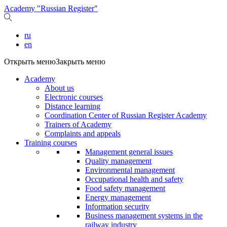
Academy "Russian Register"
ru
en
Открыть меню
Закрыть меню
Academy
About us
Electronic courses
Distance learning
Coordination Center of Russian Register Academy
Trainers of Academy
Complaints and appeals
Training courses
Management general issues
Quality management
Environmental management
Occupational health and safety
Food safety management
Energy management
Information security
Business management systems in the
railway industry