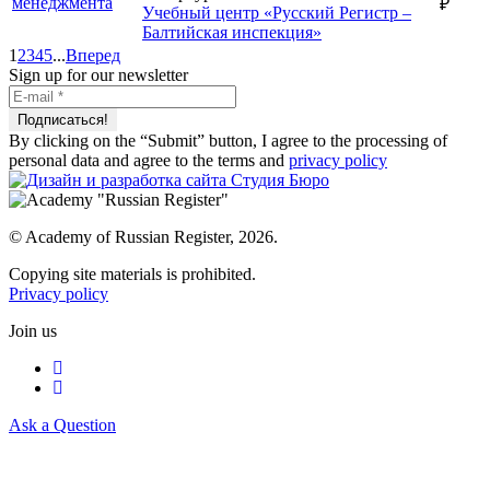
менеджмента
₽
Учебный центр «Русский Регистр –
Балтийская инспекция»
1
2
3
4
5
...
Вперед
Sign up for our newsletter
By clicking on the “Submit” button, I agree to the processing of
personal data and agree to the terms and
privacy policy
© Academy of Russian Register, 2026.
Copying site materials is prohibited.
Privacy policy
Join us
Ask a Question