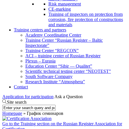
Risk management
CE-marking
Training of inspectors on protection from
corrosion, fire protection of constructions
and materials
Training centers and partners
Academy Coordinating Center
Training Center “Russian Register – Baltic
Inspectorate”
Training Center “REGCON”
ACI – training center of Russian Register
Plexus – Eurasia
Education Center “Sibir — Qualitet”
Scientific technical testing center “NEOTEST”
South Software Company
Research Institute “Atmosphera”
Contact
Application for participation
Ask a Question
Site search
Homepage
» График семинаров
Go to the Training section on the Russian Register Association for
Certification