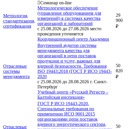
Семинар on-line
Метрологическое обеспечение
(управление оборудованием для
29
Метрология,
измерений) в системах качества
900
стандартизация,
организаций и лабораторий
сертификация
₽
с 25.08.2026 до 27.08.2026
место
проведения уточняется
Координационный центр Академии
Внутренний аудитор системы
менеджмента качества для
организаций в цепи поставок
продукции и услуг, важных для
50
Отраслевые
ядерной безопасности. Требования
820
системы
ISO 19443:2018 (ГОСТ Р ИСО 19443-
менеджмента
2020
₽
с 25.08.2026 до 28.08.2026
г. Санкт-
Петербург
Учебный центр «Русский Регистр –
Балтийская инспекция»
ГОСТ Р ИСО 19443-2020.
Специальные требования по
применению ИСО 9001:2015
организациями цепи поставок
ядерного энергетического сектора,
50
Отраслевые