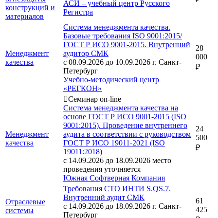
АСИ – учебный центр Русского
конструкций и
Регистра
материалов
Система менеджмента качества.
Базовые требования ISO 9001:2015/
ГОСТ Р ИСО 9001-2015. Внутренний
28
Менеджмент
аудитор СМК
000
качества
с 08.09.2026 до 10.09.2026
г. Санкт-
₽
Петербург
Учебно-методический центр
«РЕГКОН»
Семинар on-line
Система менеджмента качества на
основе ГОСТ Р ИСО 9001-2015 (ISO
9001:2015). Проведение внутреннего
24
Менеджмент
аудита в соответствии с руководством
500
качества
ГОСТ Р ИСО 19011-2021 (ISO
₽
19011:2018)
с 14.09.2026 до 18.09.2026
место
проведения уточняется
Южная Софтверная Компания
Требования СТО ИНТИ S.QS.7.
Внутренний аудит СМК
61
Отраслевые
с 14.09.2026 до 18.09.2026
г. Санкт-
425
системы
Петербург