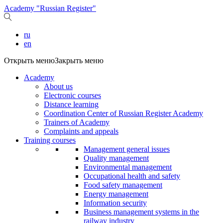
Academy "Russian Register"
ru
en
Открыть меню
Закрыть меню
Academy
About us
Electronic courses
Distance learning
Coordination Center of Russian Register Academy
Trainers of Academy
Complaints and appeals
Training courses
Management general issues
Quality management
Environmental management
Occupational health and safety
Food safety management
Energy management
Information security
Business management systems in the
railway industry